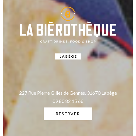
LABÈGE
227 Rue Pierre Gilles de Gennes, 31670 Labège
09 80 82 15 66
RÉSERVER